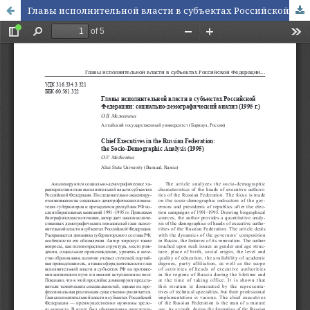
Главы исполнительной власти в субъектах Российской Федерации: социально-демографический анализ (1995 г.)