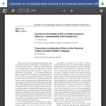
Сделки по отчуждению долей в уставном капитале общества с ограниченной ответственностью