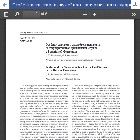
Особенности сторон служебного контракта на государственной гражданской службе в Российской Федерации