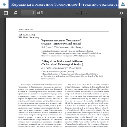
Керамика поселения Толоконное-1 (технико-технологический анализ)