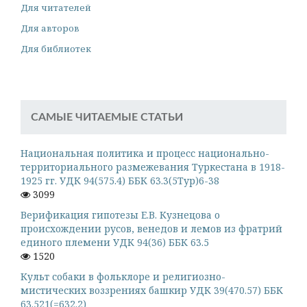
Для читателей
Для авторов
Для библиотек
САМЫЕ ЧИТАЕМЫЕ СТАТЬИ
Национальная политика и процесс национально-
территориального размежевания Туркестана в 1918-
1925 гг. УДК 94(575.4) ББК 63.3(5Тур)6-38
3099
Верификация гипотезы Е.В. Кузнецова о
происхождении русов, венедов и лемов из фратрий
единого племени УДК 94(36) ББК 63.5
1520
Культ собаки в фольклоре и религиозно-
мистических воззрениях башкир УДК 39(470.57) ББК
63.521(=632.2)