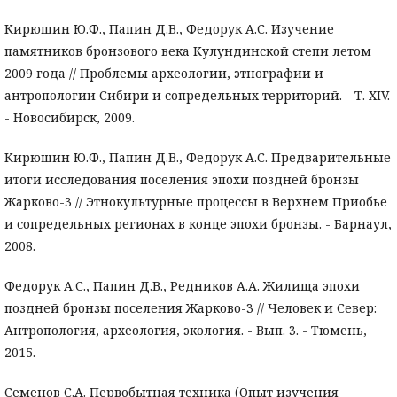
Кирюшин Ю.Ф., Папин Д.В., Федорук А.С. Изучение
памятников бронзового века Кулундинской степи летом
2009 года // Проблемы археологии, этнографии и
антропологии Сибири и сопредельных территорий. - Т. XIV.
- Новосибирск, 2009.
Кирюшин Ю.Ф., Папин Д.В., Федорук А.С. Предварительные
итоги исследования поселения эпохи поздней бронзы
Жарково-3 // Этнокультурные процессы в Верхнем Приобье
и сопредельных регионах в конце эпохи бронзы. - Барнаул,
2008.
Федорук А.С., Папин Д.В., Редников А.А. Жилища эпохи
поздней бронзы поселения Жарково-3 // Человек и Север:
Антропология, археология, экология. - Вып. 3. - Тюмень,
2015.
Семенов С.А. Первобытная техника (Опыт изучения