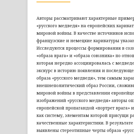
Авторы рассматривают характерные приме
«русского медведя» на европейских карика
мировой войны. В качестве источников исп
французские и немецкие карикатуры указа
Исследуются процессы формирования в соз
«образа врага» и «образа союзника» по отно
которая нередко ассоциировалась с медвед
экскурс в историю появления и последующе
образа «русского медведя», тем самым хара
внешнеполитический образ России, сложив
мировой войны в представлении европейцев
изображений «русского медведя» авторы о
европейской пропагандой «портрет врага» и
как систему, элементам которой присущи 
качественные характеристики. В результат
выявлены стереотипные черты образа «русс