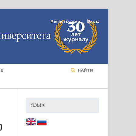
Регистрация
Вход
ОВ
НАЙТИ
ЯЗЫК
)