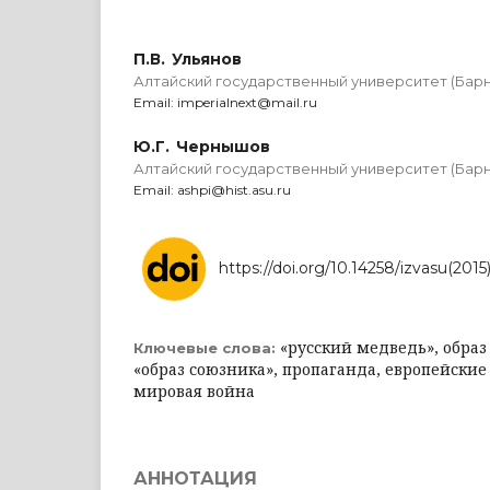
П.В. Ульянов
Алтайский государственный университет (Барн
Email: imperialnext@mail.ru
Ю.Г. Чернышов
Алтайский государственный университет (Барн
Email: ashpi@hist.asu.ru
https://doi.org/10.14258/izvasu(2015
«русский медведь», образ 
Ключевые слова:
«образ союзника», пропаганда, европейские
мировая война
АННОТАЦИЯ