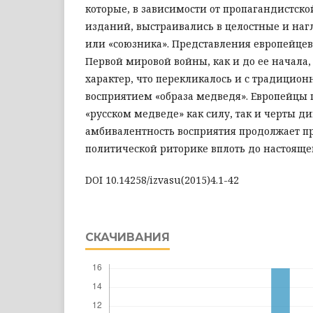
которые, в зависимости от пропагандистск
изданий, выстраивались в целостные и наг
или «союзника». Представления европейцев
Первой мировой войны, как и до ее начал
характер, что перекликалось и с традицио
восприятием «образа медведя». Европейцы 
«русском медведе» как силу, так и черты дик
амбивалентность восприятия продолжает пр
политической риторике вплоть до настояще
DOI 10.14258/izvasu(2015)4.1-42
СКАЧИВАНИЯ