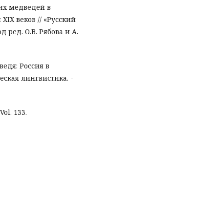
их медведей в
XIX веков // «Русский
 ред. О.В. Рябова и А.
ведя: Россия в
еская лингвистика. -
Vol. 133.