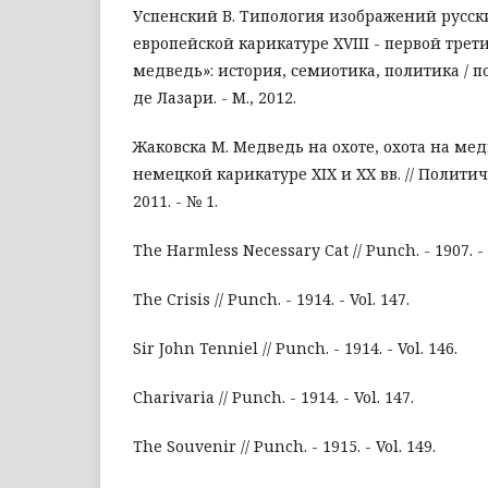
Успенский В. Типология изображений русск
европейской карикатуре XVIII - первой трети 
медведь»: история, семиотика, политика / под
де Лазари. - М., 2012.
Жаковска М. Медведь на охоте, охота на мед
немецкой карикатуре XIX и XX вв. // Политич
2011. - № 1.
The Harmless Necessary Cat // Punch. - 1907. - 
The Crisis // Punch. - 1914. - Vol. 147.
Sir John Tenniel // Punch. - 1914. - Vol. 146.
Charivaria // Punch. - 1914. - Vol. 147.
The Souvenir // Punch. - 1915. - Vol. 149.