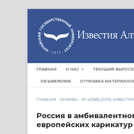
ГЛАВНАЯ
О НАС
ТЕКУЩИЙ ВЫПУСК
ОБЪЯВЛЕНИЯ
ОТПРАВКА МАТЕРИАЛО
ГЛАВНАЯ
/
АРХИВЫ
/
№ 4/1(88) (2015): ИЗВ
Россия в амбивалентно
европейских карикатур