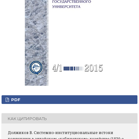
PDF
КАК ЦИТИРОВАТЬ
Должиков В. Системно-институциональные истоки
коррупции в алтайском «кабинетском» хозяйстве (1830‑е —