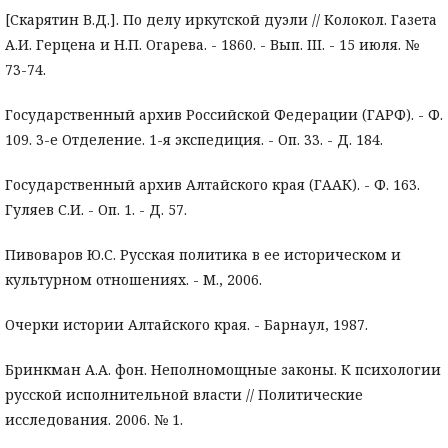
[Скарятин В.Д.]. По делу иркутской дуэли // Колокол. Газета
А.И. Герцена и Н.П. Огарева. - 1860. - Вып. III. - 15 июля. №
73-74.
Государственный архив Российской Федерации (ГАРФ). - Ф.
109. 3-е Отделение. 1-я экспедиция. - Оп. 33. - Д. 184.
Государственный архив Алтайского края (ГААК). - Ф. 163.
Гуляев С.И. - Оп. 1. - Д. 57.
Пивоваров Ю.С. Русская политика в ее историческом и
культурном отношениях. - М., 2006.
Очерки истории Алтайского края. - Барнаул, 1987.
Бринкман А.А. фон. Неполномощные законы. К психологии
русской исполнительной власти // Политические
исследования. 2006. № 1.