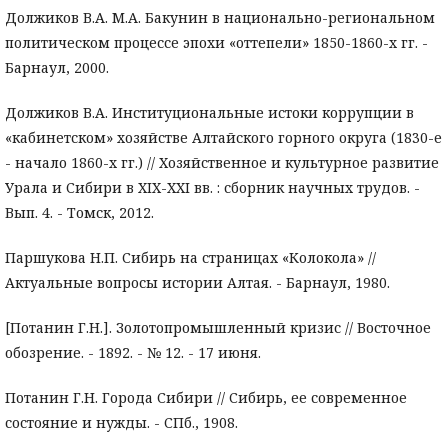
Должиков В.А. М.А. Бакунин в национально-региональном
политическом процессе эпохи «оттепели» 1850-1860-х гг. -
Барнаул, 2000.
Должиков В.А. Институциональные истоки коррупции в
«кабинетском» хозяйстве Алтайского горного округа (1830-е
- начало 1860-х гг.) // Хозяйственное и культурное развитие
Урала и Сибири в XIX-XXI вв. : сборник научных трудов. -
Вып. 4. - Томск, 2012.
Паршукова Н.П. Сибирь на страницах «Колокола» //
Актуальные вопросы истории Алтая. - Барнаул, 1980.
[Потанин Г.Н.]. Золотопромышленный кризис // Восточное
обозрение. - 1892. - № 12. - 17 июня.
Потанин Г.Н. Города Сибири // Сибирь, ее современное
состояние и нужды. - СПб., 1908.