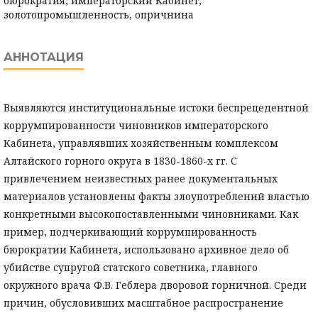
бюрократия, императорский Кабинет,
золотопромышленность, опричнина
АННОТАЦИЯ
Выявляются институциональные истоки беспрецедентной
коррумпированности чиновников императорского
Кабинета, управлявших хозяйственным комплексом
Алтайского горного округа в 1830-1860-х гг. С
привлечением неизвестных ранее документальных
материалов установлены факты злоупотреблений властью
конкретными высокопоставленными чиновниками. Как
пример, подчеркивающий коррумпированность
бюрократии Кабинета, использовано архивное дело об
убийстве супругой статского советника, главного
окружного врача Ф.В. Геблера дворовой горничной. Среди
причин, обусловивших масштабное распространение