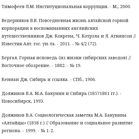
Тимофеев Л.М. Институциональная коррупция. - М., 2000.
Ведерников В.В. Повседневная жизнь алтайской горной
корпорации в воспоминаниях английских
путешественников Дж. Кокрена, Ч. Котрэла и Л. Аткинсон //
Известия Алт. гос. ун-та. - 2011. - № 4/2 (72).
Бергал. Горная исповедь (из жизни сибирских заводов) //
Восточное обозрение. - 1882. - № 19.
Кеннан Дж. Сибирь и ссылка. - СПб., 1906.
Должиков В.А. М.А. Бакунин и Сибирь (18571861 гг.). -
Новосибирск, 1993.
Должиков В.А. Социологическая заметка М.А. Бакунина
«Алтайцы» (1858 г.) // Образование и социальное развитие
региона. - 1999. - № 1-2.