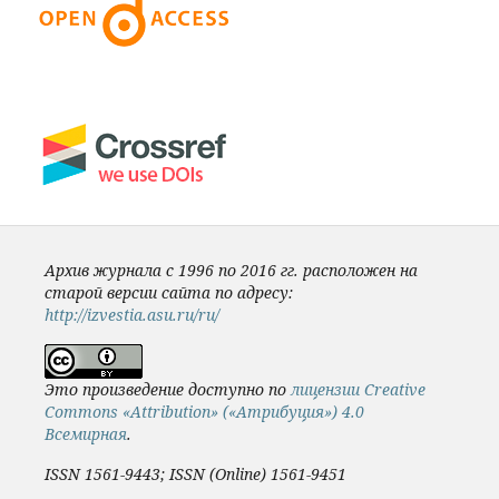
Архив журнала с 1996 по 2016 гг. расположен на
старой версии сайта по адресу:
http://izvestia.asu.ru/ru/
Это произведение доступно по
лицензии Creative
Commons «Attribution» («Атрибуция») 4.0
Всемирная
.
ISSN 1561-9443; ISSN (Online) 1561-9451