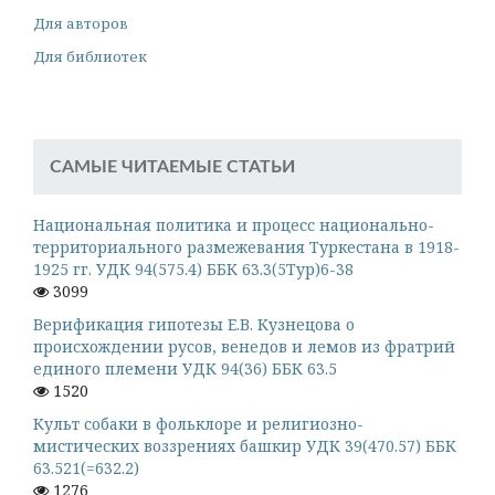
Для авторов
Для библиотек
САМЫЕ ЧИТАЕМЫЕ СТАТЬИ
Национальная политика и процесс национально-
территориального размежевания Туркестана в 1918-
1925 гг. УДК 94(575.4) ББК 63.3(5Тур)6-38
3099
Верификация гипотезы Е.В. Кузнецова о
происхождении русов, венедов и лемов из фратрий
единого племени УДК 94(36) ББК 63.5
1520
Культ собаки в фольклоре и религиозно-
мистических воззрениях башкир УДК 39(470.57) ББК
63.521(=632.2)
1276