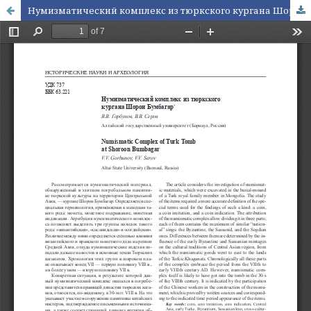
Нумизматический комплекс из тюркского кургана Шорон Бумбагар