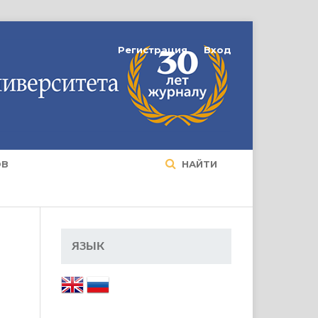
Регистрация
Вход
ОВ
НАЙТИ
ЯЗЫК