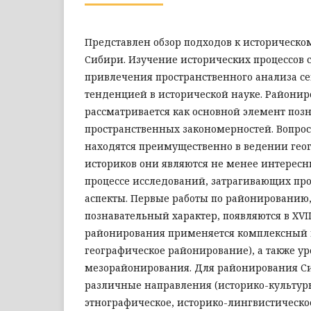
Представлен обзор подходов к историческ
Сибири. Изучение исторических процессов 
привлечения пространственного анализа се
тенденцией в исторической науке. Райони
рассматривается как основной элемент поз
пространственных закономерностей. Вопро
находятся преимущественно в ведении геог
историков они являются не менее интерес
процессе исследований, затрагивающих пр
аспекты. Первые работы по районированию,
познавательный характер, появляются в XVII
районирования применяется комплексный 
географическое районирование), а также ур
мезорайонирования. Для районирования С
различные направления (историко-культурн
этнографическое, историко-лингвистическое 