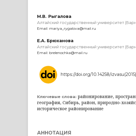
М.В. Рыгалова
Алтайский государственный университет (Барн
Email: mariya_rygalova@mail.ru
Е.А. Брюханова
Алтайский государственный университет (Барн
Email: brelenochka@mail.ru
https://doi.org/10.14258/izvasu(2015
районирование, пространс
Ключевые слова:
география, Сибирь, район, природно-хозяй
историческое районирование
АННОТАЦИЯ