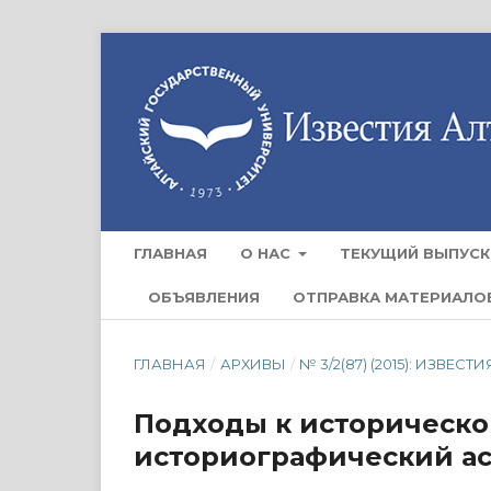
ГЛАВНАЯ
О НАС
ТЕКУЩИЙ ВЫПУСК
ОБЪЯВЛЕНИЯ
ОТПРАВКА МАТЕРИАЛО
ГЛАВНАЯ
/
АРХИВЫ
/
№ 3/2(87) (2015): ИЗВ
Подходы к историческ
историографический а