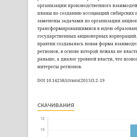
организации производственного взаимоде
планы по созданию ассоциаций сибирских 
заменены задачами по организации акцион
трансформировавшимися в идею образова
государственных акционерных корпораций.
практик создавалась новая форма взаимоде
регионов, в основе которой лежала не власт
раньше, а диалог уровней власти, что позв
интересы регионов.
DOI 10.14258/izvasu(2015)3.2-19
СКАЧИВАНИЯ