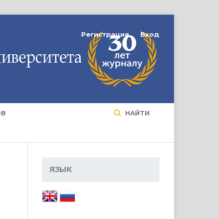
Регистрация
Вход
ОВ
НАЙТИ
ЯЗЫК