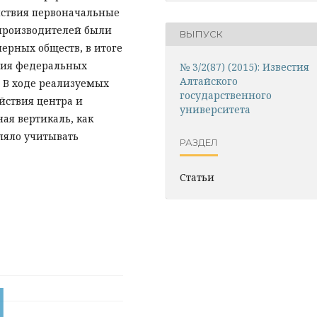
йствия первоначальные
производителей были
ВЫПУСК
ерных обществ, в итоге
ния федеральных
№ 3/2(87) (2015): Известия
Алтайского
 В ходе реализуемых
государственного
йствия центра и
университета
ная вертикаль, как
оляло учитывать
РАЗДЕЛ
Статьи