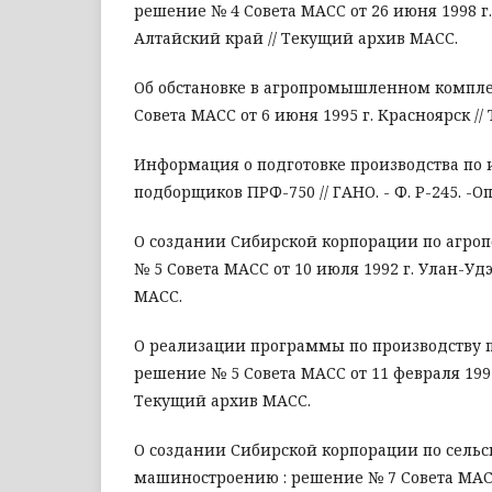
решение № 4 Совета МАСС от 26 июня 1998 г.
Алтайский край // Текущий архив МАСС.
Об обстановке в агропромышленном компле
Совета МАСС от 6 июня 1995 г. Красноярск /
Информация о подготовке производства по 
подборщиков ПРФ-750 // ГАНО. - Ф. Р-245. -Оп. 
О создании Сибирской корпорации по агроп
№ 5 Совета МАСС от 10 июля 1992 г. Улан-Уд
МАСС.
О реализации программы по производству п
решение № 5 Совета МАСС от 11 февраля 1992
Текущий архив МАСС.
О создании Сибирской корпорации по сель
машиностроению : решение № 7 Совета МАСС 