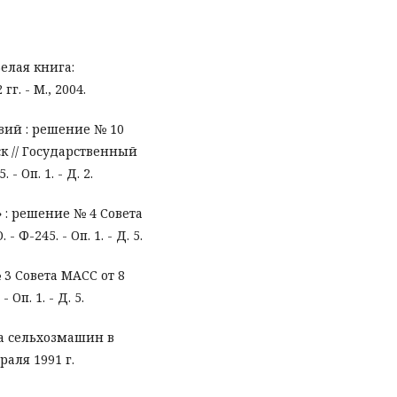
Белая книга:
. - М., 2004.
вий : решение № 10
ск // Государственный
- Оп. 1. - Д. 2.
: решение № 4 Совета
 Ф-245. - Оп. 1. - Д. 5.
3 Совета МАСС от 8
Оп. 1. - Д. 5.
а сельхозмашин в
раля 1991 г.