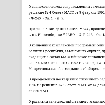
О социологическом сопровождении земельн
решение № 4 Совета МАСС от 8 февраля 1991 
- Ф-245. - Оп. 1. - Д. 5.
Протокол X заседания Совета МАСС, проведе
г. в г. Новосибирске // ГАНО. - Ф. Р-245. - Оп. 1.
О концепции комплексной программы соци
развития республик, автономных округов, кр
входящих в состав МА «Сибирское соглашен
Совета МАСС от 10 июля 1992 г. Улан-Удэ //
Межрегиональной ассоциации «Сибирское с
О преодолении последствий стихийного бед
1996 г. : решение № 3 Совета МАСС от 14 дека
архив МАСС.
О развитии сельскохозяйственного машинос