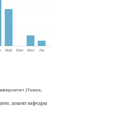
иверситет (Томск,
оцент, доцент кафедры