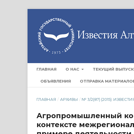
ГЛАВНАЯ
О НАС
ТЕКУЩИЙ ВЫПУСК
ОБЪЯВЛЕНИЯ
ОТПРАВКА МАТЕРИАЛО
ГЛАВНАЯ
/
АРХИВЫ
/
№ 3/2(87) (2015): ИЗВ
Агропромышленный комп
контексте межрегионал
примере деятельности 