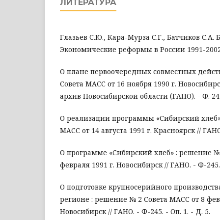
ЛИТЕРАТУРА
Глазьев С.Ю., Кара-Мурза С.Г., Батчиков С.А. 
Экономические реформы в России 1991-2002 гг
О плане первоочередных совместных дейст
Совета МАСС от 16 ноября 1990 г. Новосибир
архив Новосибирской области (ГАНО). - Ф. 245. 
О реализации программы «Сибирский хлеб» 
МАСС от 14 августа 1991 г. Красноярск // ГАНО. -
О программе «Сибирский хлеб» : решение № 
февраля 1991 г. Новосибирск // ГАНО. - Ф-245. - 
О подготовке крупносерийного производств
регионе : решение № 2 Совета МАСС от 8 фев
Новосибирск // ГАНО. - Ф-245. - Оп. 1. - Д. 5.