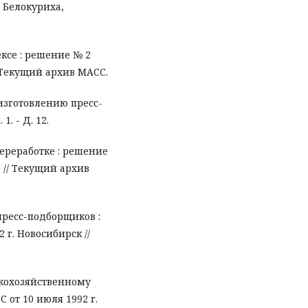
 Белокуриха,
ксе : решение № 2
/ Текущий архив МАСС.
изготовлению пресс-
1. - Д. 12.
ереработке : решение
э // Текущий архив
ресс-подборщиков :
 г. Новосибирск //
скохозяйственному
от 10 июля 1992 г.