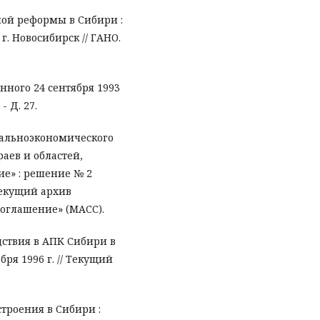
ой реформы в Сибири :
г. Новосибирск // ГАНО.
нного 24 сентября 1993
 - Д. 27.
альноэкономического
аев и областей,
ие» : решение № 2
 Текущий архив
оглашение» (МАСС).
ствия в АПК Сибири в
бря 1996 г. // Текущий
троения в Сибири :