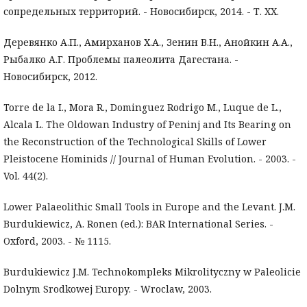
сопредельных территорий. - Новосибирск, 2014. - Т. XX.
Деревянко А.П., Амирханов Х.А., Зенин В.Н., Анойкин А.А.,
Рыбалко А.Г. Проблемы палеолита Дагестана. -
Новосибирск, 2012.
Torre de la I., Mora R., Dominguez Rodrigo M., Luque de L.,
Alcala L. The Oldowan Industry of Peninj and Its Bearing on
the Reconstruction of the Technological Skills of Lower
Pleistocene Hominids // Journal of Human Evolution. - 2003. -
Vol. 44(2).
Lower Palaeolithic Small Tools in Europe and the Levant. J.M.
Burdukiewicz, A. Ronen (ed.): BAR International Series. -
Oxford, 2003. - № 1115.
Burdukiewicz J.M. Technokompleks Mikrolityczny w Paleolicie
Dolnym Srodkowej Europy. - Wroclaw, 2003.