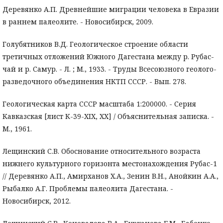
Деревянко А.П. Древнейшие миграции человека в Евразии
в раннем палеолите. - Новосибирск, 2009.
Голубятников В.Д. Геологическое строение области
третичных отложений Южного Дагестана между р. Рубас-
чай и р. Самур. - Л. ; М., 1933. - Труды Всесоюзного геолого-
разведочного объединения НКТП СССР. - Вып. 278.
Геологическая карта СССР масштаба 1:200000. - Серия
Кавказская [лист К-39-XIX, XX] / Объяснительная записка. -
М., 1961.
Лещинский С.В. Обоснование относительного возраста
нижнего культурного горизонта местонахождения Рубас-1
// Деревянко А.П., Амирханов Х.А., Зенин В.Н., Анойкин А.А.,
Рыбалко А.Г. Проблемы палеолита Дагестана. -
Новосибирск, 2012.