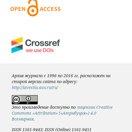
Архив журнала с 1996 по 2016 гг. расположен на
старой версии сайта по адресу:
http://izvestia.asu.ru/ru/
Это произведение доступно по
лицензии Creative
Commons «Attribution» («Атрибуция») 4.0
Всемирная
.
ISSN 1561-9443; ISSN (Online) 1561-9451