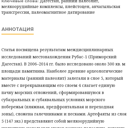
Дагестан, ранний палеолит,
Ключевые слова:
мелкоорудийные комплексы, плейстоцен, акчагыльская
трансгрессия, палеомагнитное датирование
АННОТАЦИЯ
Статья посвящена результатам междисциплинарных
исследований местонахождения Рубас-1 (Приморский
Дагестан). В 2006–2014 гг. было исследовано около 300 кв. м
площади памятника. Наиболее древние археологические
материалы (ранний палеолит) залегали в слое 5, который
вместе с перекрывающим его слоем 4 слагает единую
пачку морских отложений, сформировавшуюся в
субаэральных и субаквальных условиях морского
побережья (пляжная, предфронтальная и переходная
зоны), сложена галечниками и песками. Артефакты из слоя
5 (147 экз.) представляют собой мелкоорудийную