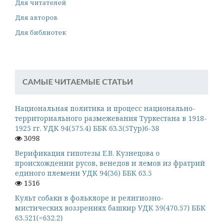
Для читателей
Для авторов
Для библиотек
САМЫЕ ЧИТАЕМЫЕ СТАТЬИ
Национальная политика и процесс национально-
территориального размежевания Туркестана в 1918-
1925 гг. УДК 94(575.4) ББК 63.3(5Тур)6-38
3098
Верификация гипотезы Е.В. Кузнецова о
происхождении русов, венедов и лемов из фратрий
единого племени УДК 94(36) ББК 63.5
1516
Культ собаки в фольклоре и религиозно-
мистических воззрениях башкир УДК 39(470.57) ББК
63.521(=632.2)