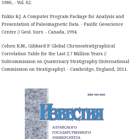
1980, - Vol. 62.
Enkin R.J. A Computer Program Package for Analysis and
Presentation of Paleomagnetic Data. - Pasific Geoscience
Centre // Geol. Surv. - Canada, 1994.
Cohen K.M., Gibbard P. Global Chronostratigraphical
Correlation Table for the Last 2.7 Million Years //
Subcommission on Quaternary Stratigraphy (International
Commission on Stratigraphy). - Cambridge, England, 2011.