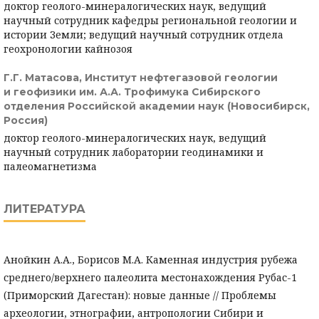
доктор геолого-минералогических наук, ведущий
научный сотрудник кафедры региональной геологии и
истории Земли; ведущий научный сотрудник отдела
геохронологии кайнозоя
Г.Г. Матасова,
Институт нефтегазовой геологии
и геофизики им. А.А. Трофимука Сибирского
отделения Российской академии наук (Новосибирск,
Россия)
доктор геолого-минералогических наук, ведущий
научный сотрудник лаборатории геодинамики и
палеомагнетизма
ЛИТЕРАТУРА
Анойкин А.А., Борисов М.А. Каменная индустрия рубежа
среднего/верхнего палеолита местонахождения Рубас-1
(Приморский Дагестан): новые данные // Проблемы
археологии, этнографии, антропологии Сибири и