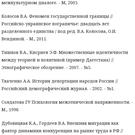
межкультурном диалоге. - М, 2005.
Колосов В.А. Феномен государственной границы //
Российско-украинское пограничье: двадцать лет
разделенного единства / под ред. В.А. Колосова, О.И.
Вендиной. - М., 2011.
Тишков В.А., Кисриев Э.Ф. Множественные идентичности
между теорией и политикой (пример Дагестана) //
Этнографическое обозрение. - 2007. - №5.
Ткаченко А.А. История депортации народов России //
Российский демографический журнал. - 2002. - №1.
Солдатова ГУ Психология межэтнической напряженности. -
М., 1998.
Дубовицкая К.А., Гордеев В.А. Внешняя миграция как
фактор динамики конкуренции на рынке труда в РФ //