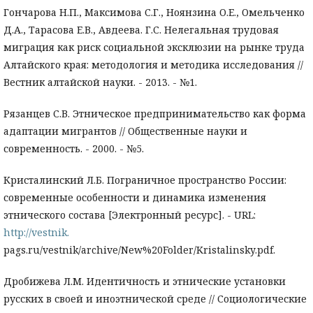
Гончарова Н.П., Максимова С.Г., Ноянзина О.Е., Омельченко
Д.А., Тарасова Е.В., Авдеева. Г.С. Нелегальная трудовая
миграция как риск социальной эксклюзии на рынке труда
Алтайского края: методология и методика исследования //
Вестник алтайской науки. - 2013. - №1.
Рязанцев С.В. Этническое предпринимательство как форма
адаптации мигрантов // Общественные науки и
современность. - 2000. - №5.
Кристалинский Л.Б. Пограничное пространство России:
современные особенности и динамика изменения
этнического состава [Электронный ресурс]. - URL:
http://vestnik.
pags.ru/vestnik/archive/New%20Folder/Kristalinsky.pdf.
Дробижева Л.М. Идентичность и этнические установки
русских в своей и иноэтнической среде // Социологические