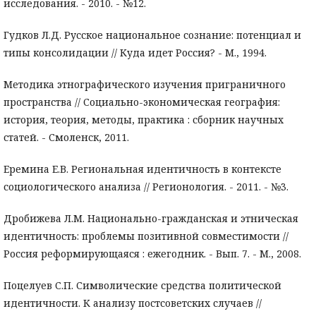
исследования. - 2010. - №12.
Гудков Л.Д. Русское национальное сознание: потенциал и
типы консолидации // Куда идет Россия? - М., 1994.
Методика этнографического изучения приграничного
пространства // Социально-экономическая география:
история, теория, методы, практика : сборник научных
статей. - Смоленск, 2011.
Еремина Е.В. Региональная идентичность в контексте
социологического анализа // Регионология. - 2011. - №3.
Дробижева Л.М. Национально-гражданская и этническая
идентичность: проблемы позитивной совместимости //
Россия реформирующаяся : ежегодник. - Вып. 7. - М., 2008.
Поцелуев С.П. Символические средства политической
идентичности. К анализу постсоветских случаев //