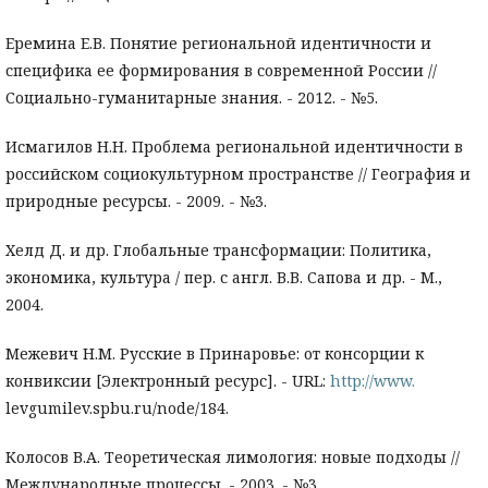
Еремина Е.В. Понятие региональной идентичности и
специфика ее формирования в современной России //
Социально-гуманитарные знания. - 2012. - №5.
Исмагилов Н.Н. Проблема региональной идентичности в
российском социокультурном пространстве // География и
природные ресурсы. - 2009. - №3.
Хелд Д. и др. Глобальные трансформации: Политика,
экономика, культура / пер. с англ. В.В. Сапова и др. - М.,
2004.
Межевич Н.М. Русские в Принаровье: от консорции к
конвиксии [Электронный ресурс]. - URL:
http://www.
levgumilev.spbu.ru/node/184.
Колосов В.А. Теоретическая лимология: новые подходы //
Международные процессы. - 2003. - №3.