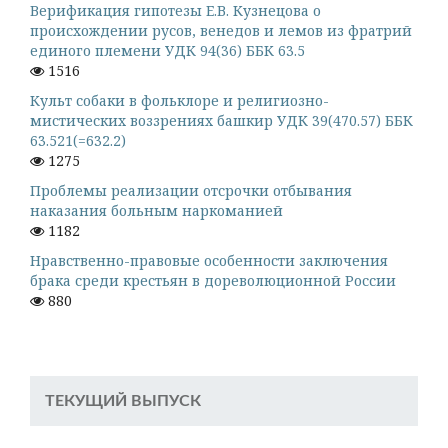
Верификация гипотезы Е.В. Кузнецова о
происхождении русов, венедов и лемов из фратрий
единого племени УДК 94(36) ББК 63.5
1516
Культ собаки в фольклоре и религиозно-
мистических воззрениях башкир УДК 39(470.57) ББК
63.521(=632.2)
1275
Проблемы реализации отсрочки отбывания
наказания больным наркоманией
1182
Нравственно-правовые особенности заключения
брака среди крестьян в дореволюционной России
880
ТЕКУЩИЙ ВЫПУСК