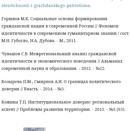
identichnosti-i-grazhdanskogo-patriotizma
.
Горшков М.К. Социальные основы формирования
гражданской нации в современной России // Феномен
идентичности в современном гуманитарном знании / сост.
М.Н. Губогло, Н.А. Дубова. - М., 2011.
Чувашов С.В. Межрегиональный анализ гражданской
идентичности и экономического поведения // Альманах
современной науки и образования. - 2012. - №12.
Козырева П.М., Смирнов А.И. О границах политического
доверия // Власть. - 2014. - №5.
Кожина Т.П. Институциональное доверие: региональный
аспект // Проблемы развития территории. - 2013. - №3 (65).