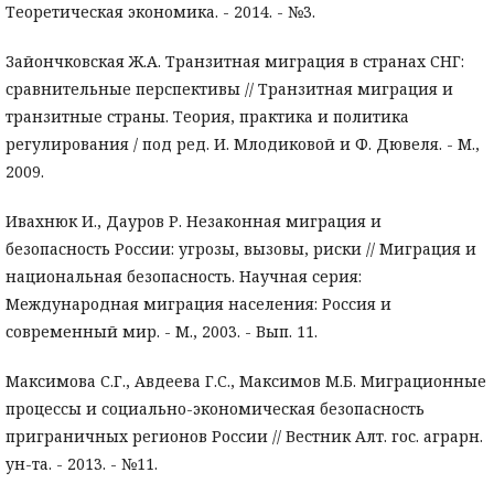
Теоретическая экономика. - 2014. - №3.
Зайончковская Ж.А. Транзитная миграция в странах СНГ:
сравнительные перспективы // Транзитная миграция и
транзитные страны. Теория, практика и политика
регулирования / под ред. И. Млодиковой и Ф. Дювеля. - М.,
2009.
Ивахнюк И., Дауров Р. Незаконная миграция и
безопасность России: угрозы, вызовы, риски // Миграция и
национальная безопасность. Научная серия:
Международная миграция населения: Россия и
современный мир. - М., 2003. - Вып. 11.
Максимова С.Г., Авдеева Г.С., Максимов М.Б. Миграционные
процессы и социально-экономическая безопасность
приграничных регионов России // Вестник Алт. гос. аграрн.
ун-та. - 2013. - №11.