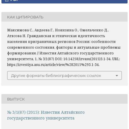
КАК ЦИТИРОВАТЬ
Максимова С., Авдеева Г., Ноянзина О., Омельченко Д.,
Атясова Н. Гражданская и этническая идентичность
населения приграничных регионов России: особенности
современного состояния, факторы и актуальные проблемы
формирования // Известия Алтайского государственного
университета, 1, № 3/1(87) DOI: 10.14258/izvasu(2015)3.1-34. URL:
https://izvestiya.asu.ru/article/view/%282015%293.1-34.
Другие форматы библиографических ссылок
ВЫПУСК
№ 3/1(87) (2015): Известия Алтайского
государственного университета