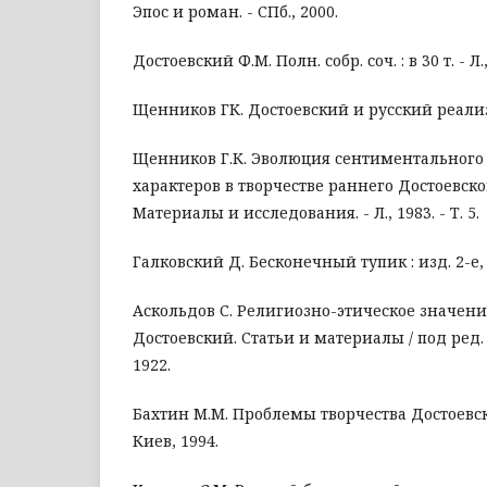
Эпос и роман. - СПб., 2000.
Достоевский Ф.М. Полн. собр. соч. : в 30 т. - Л.,
Щенников ГК. Достоевский и русский реализм
Щенников Г.К. Эволюция сентиментального
характеров в творчестве раннего Достоевског
Материалы и исследования. - Л., 1983. - Т. 5.
Галковский Д. Бесконечный тупик : изд. 2-е, и
Аскольдов С. Религиозно-этическое значение
Достоевский. Статьи и материалы / под ред. А
1922.
Бахтин М.М. Проблемы творчества Достоевског
Киев, 1994.