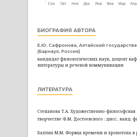
БИОГРАФИЯ АВТОРА
Е.Ю. Сафронова,
Алтайский государств
(Барнаул, Россия)
кандидат филологических наук, доцент каф
литературы и речевой коммуникации
ЛИТЕРАТУРА
Степанова Т.А. Художественно-философская 
творчестве Ф.М. Достоевского : дисс.. канд. фи
Бахтин М.М. Формы времени и хронотопа в р