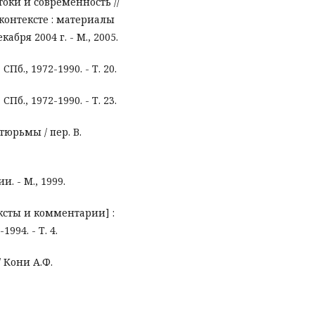
оки и современность //
контексте : материалы
бря 2004 г. - М., 2005.
 СПб., 1972-1990. - Т. 20.
 СПб., 1972-1990. - Т. 23.
юрьмы / пер. В.
. - М., 1999.
ксты и комментарии] :
1994. - Т. 4.
 Кони А.Ф.