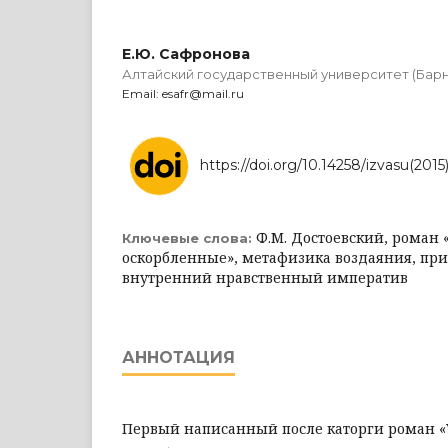
Е.Ю. Сафронова
Алтайский государственный университет (Барн
Email: esafr@mail.ru
https://doi.org/10.14258/izvasu(2015)
Ф.М. Достоевский, роман
Ключевые слова:
оскорбленные», метафизика воздаяния, пр
внутренний нравственный императив
АННОТАЦИЯ
Первый написанный после каторги роман 