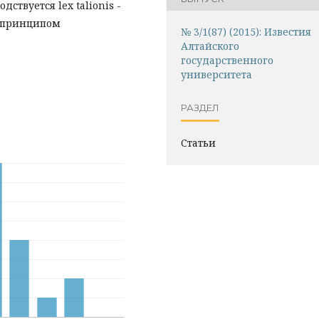
ствуется lex talionis -
 принципом
№ 3/1(87) (2015): Известия
Алтайского
государственного
университета
РАЗДЕЛ
Статьи