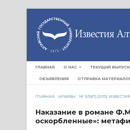
ГЛАВНАЯ
О НАС
ТЕКУЩИЙ ВЫПУСК
ОБЪЯВЛЕНИЯ
ОТПРАВКА МАТЕРИАЛО
ГЛАВНАЯ
/
АРХИВЫ
/
№ 3/1(87) (2015): ИЗВ
Наказание в романе Ф.
оскорбленные»: метафи