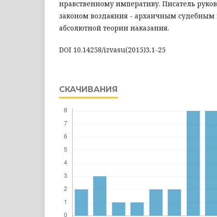
нравственному императиву. Писатель руковод
законом воздаяния - архаичным судебным
абсолютной теории наказания.
DOI 10.14258/izvasu(2015)3.1-25
СКАЧИВАНИЯ