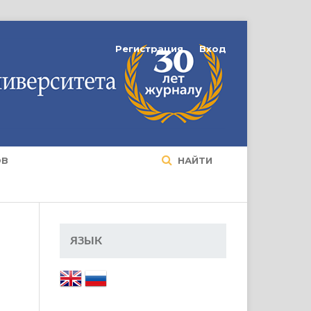
Регистрация
Вход
ОВ
НАЙТИ
ЯЗЫК