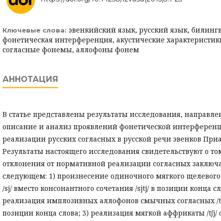
эвенкийский язык, русский язык, билинг
Ключевые слова:
фонетическая интерференция, акустические характеристик
согласные фонемы, аллофоны фонем
АННОТАЦИЯ
В статье представлены результаты исследования, направле
описание и анализ проявлений фонетической интерферен
реализации русских согласных в русской речи эвенков При
Результаты настоящего исследования свидетельствуют о том
отклонения от нормативной реализации согласных заключа
следующем: 1) произнесение одиночного мягкого щелевого
/sj/ вместо консонантного сочетания /sjtj/ в позиции конца сл
реализация имплозивных аллофонов смычных согласных /t˺/ 
позиции конца слова; 3) реализация мягкой аффрикаты /t∫j/ 