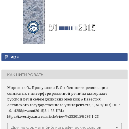
PDF
КАК ЦИТИРОВАТЬ
Морозова О., Процукович Е. Особенности реализации
согласных в интерферированной речи(на материале
русской речи селемджинских эвенков) // Известия
Алтайского государственного университета, 1, № 3/1(87) DOI:
10.14258/izvasu(2015)3.1-23. URL:
https://izvestiya.asu.ru/article/view/%282015%293.1-23.
Другие форматы библиографических ссылок