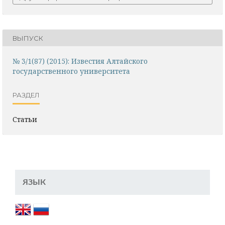
ВЫПУСК
№ 3/1(87) (2015): Известия Алтайского
государственного университета
РАЗДЕЛ
Статьи
ЯЗЫК