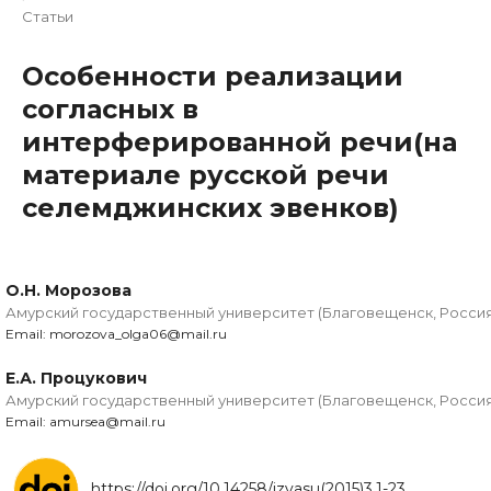
Статьи
Особенности реализации
согласных в
интерферированной речи(на
материале русской речи
селемджинских эвенков)
О.Н. Морозова
Амурский государственный университет (Благовещенск, Россия
Email: morozova_olga06@mail.ru
Е.А. Процукович
Амурский государственный университет (Благовещенск, Россия
Email: amursea@mail.ru
https://doi.org/10.14258/izvasu(2015)3.1-23