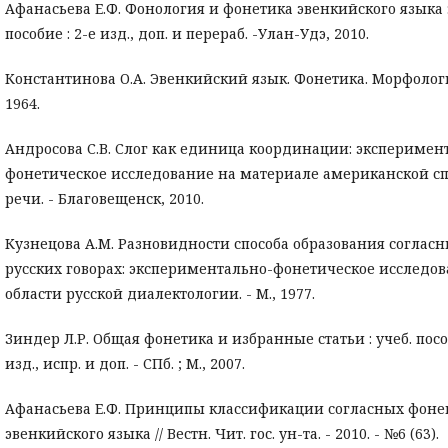
Афанасьева Е.Ф. Фонология и фонетика эвенкийского языка :
пособие : 2-е изд., доп. и перераб. -Улан-Удэ, 2010.
Константинова О.А. Эвенкийский язык. Фонетика. Морфология.
1964.
Андросова С.В. Слог как единица координации: эксперимен
фонетическое исследование на материале американской с
речи. - Благовещенск, 2010.
Кузнецова А.М. Разновидности способа образования согласн
русских говорах: экспериментально-фонетическое исследов
области русской диалектологии. - М., 1977.
Зиндер Л.Р. Общая фонетика и избранные статьи : учеб. пособ
изд., испр. и доп. - СПб. ; М., 2007.
Афанасьева Е.Ф. Принципы классификации согласных фон
эвенкийского языка // Вестн. Чит. гос. ун-та. - 2010. - №6 (63).