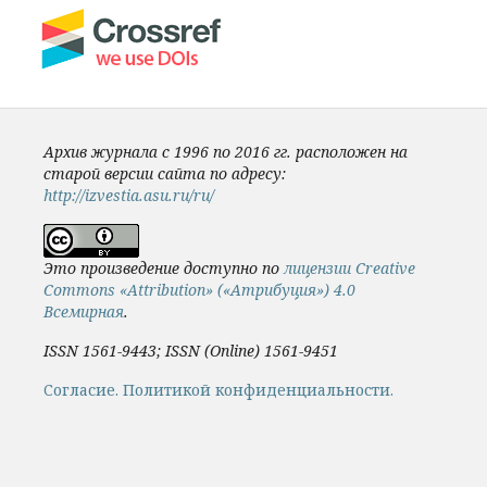
Архив журнала с 1996 по 2016 гг. расположен на
старой версии сайта по адресу:
http://izvestia.asu.ru/ru/
Это произведение доступно по
лицензии Creative
Commons «Attribution» («Атрибуция») 4.0
Всемирная
.
ISSN 1561-9443; ISSN (Online) 1561-9451
Cогласие.
Политикой конфиденциальности.