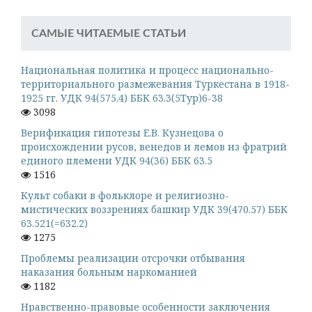
САМЫЕ ЧИТАЕМЫЕ СТАТЬИ
Национальная политика и процесс национально-
территориального размежевания Туркестана в 1918-
1925 гг. УДК 94(575.4) ББК 63.3(5Тур)6-38
3098
Верификация гипотезы Е.В. Кузнецова о
происхождении русов, венедов и лемов из фратрий
единого племени УДК 94(36) ББК 63.5
1516
Культ собаки в фольклоре и религиозно-
мистических воззрениях башкир УДК 39(470.57) ББК
63.521(=632.2)
1275
Проблемы реализации отсрочки отбывания
наказания больным наркоманией
1182
Нравственно-правовые особенности заключения