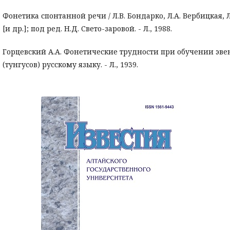
Фонетика спонтанной речи / Л.В. Бондарко, Л.А. Вербицкая, 
[и др.]; под ред. Н.Д. Свето-заровой. - Л., 1988.
Горцевский А.А. Фонетические трудности при обучении эве
(тунгусов) русскому языку. - Л., 1939.