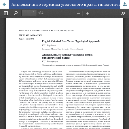
Англоязычные термины уголовного права: типологический подход