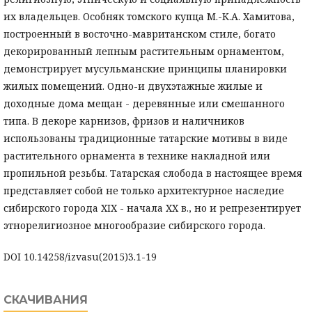
их владельцев. Особняк томского купца М.-К.А. Хамитова,
построенный в восточно-мавританском стиле, богато
декорированный лепным растительным орнаментом,
демонстрирует мусульманские принципы планировки
жилых помещений. Одно-и двухэтажные жилые и
доходные дома мещан - деревянные или смешанного
типа. В декоре карнизов, фризов и наличников
использованы традиционные татарские мотивы в виде
растительного орнамента в технике накладной или
пропильной резьбы. Татарская слобода в настоящее время
представляет собой не только архитектурное наследие
сибирского города XIX - начала XX в., но и репрезентирует
этнорелигиозное многообразие сибирского города.
DOI 10.14258/izvasu(2015)3.1-19
СКАЧИВАНИЯ