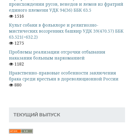
происхождении русов, венедов и лемов из фратрий
единого племени УДК 94(36) ББК 63.5
1516
Культ собаки в фольклоре и религиозно-
мистических воззрениях башкир УДК 39(470.57) ББК
63.521(=632.2)
1275
Проблемы реализации отсрочки отбывания
наказания больным наркоманией
1182
Нравственно-правовые особенности заключения
брака среди крестьян в дореволюционной России
880
ТЕКУЩИЙ ВЫПУСК