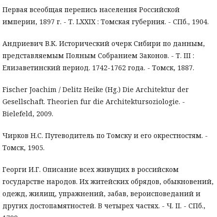
Первая всеобщая перепись населения Российской
империи, 1897 г. - Т. LXXIX : Томская губерния. - СПб., 1904.
Андриевич В.К. Исторический очерк Сибири по данным,
представляемым Полным Собранием Законов. - Т. III :
Елизаветинский период. 1742-1762 года. - Томск, 1887.
Fischer Joachim / Delitz Heike (Hg.) Die Architektur der
Gesellschaft. Theorien fur die Architektursoziologie. -
Bielefeld, 2009.
Чирков Н.С. Путеводитель по Томску и его окрестностям. -
Томск, 1905.
Георги И.Г. Описание всех живущих в российском
государстве народов. Их житейских обрядов, обыкновений,
одежд, жилищ, упражнений, забав, вероисповеданий и
других достопамятностей. В четырех частях. - Ч. II. - СПб.,