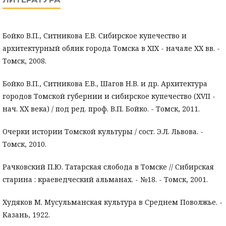
Бойко В.П., Ситникова Е.В. Сибирское купечество и
архитектурный облик города Томска в XIX - начале XX вв. -
Томск, 2008.
Бойко В.П., Ситникова Е.В., Шагов Н.В. и др. Архитектура
городов Томской губернии и сибирское купечество (XVII -
нач. XX века) / под ред. проф. В.П. Бойко. - Томск, 2011.
Очерки истории Томской культуры / сост. Э.Л. Львова. -
Томск, 2010.
Рачковский П.Ю. Татарская слобода в Томске // Сибирская
старина : краеведческий альманах. - №18. - Томск, 2001.
Худяков М. Мусульманская культура в Среднем Поволжье. -
Казань, 1922.