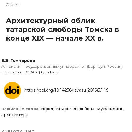
Статьи
Архитектурный облик
татарской слободы Томска в
конце XIX — начале XX в.
Е.З. Гончарова
Алтайский государственный университет (Барнаул, Россия)
Email: gelena080469@yandex.ru
https://doi.org/10.14258/izvasu(2015)3.1-19
город, татарская слобода, мусульмане,
Ключевые слова:
архитектура