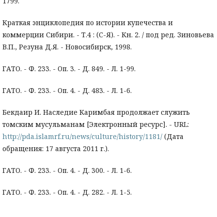
1799.
Краткая энциклопедия по истории купечества и
коммерции Сибири. - Т.4 : (С-Я). - Кн. 2. / под ред. Зиновьева
В.П., Резуна Д.Я. - Новосибирск, 1998.
ГАТО. - Ф. 233. - Оп. 3. - Д. 849. - Л. 1-99.
ГАТО. - Ф. 233. - Оп. 4. - Д. 483. - Л. 1-6.
Бекдаир И. Наследие Каримбая продолжает служить
томским мусульманам [Электронный ресурс]. - URL:
http://pda.islamrf.ru/news/culture/history/1181/
(Дата
обращения: 17 августа 2011 г.).
ГАТО. - Ф. 233. - Оп. 4. - Д. 300. - Л. 1-6.
ГАТО. - Ф. 233. - Оп. 4. - Д. 282. - Л. 1-5.