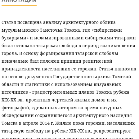
АННОТАЦИЯ
Статья посвящена анализу архитектурного облика
мусульманского Заисточья Томска, где «сибирскими
бухарцами» и исламизированными сибирскими татарами
была основана татарская слобода в период возникновения
города. В основу формирования татарской слободы
изначально был положен принцип религиозной
принадлежности населивших ее горожан. Статья написана
на основе документов Государственного архива Томской
области и статистики с использованием визуальных
источников - градостроительных планов Томска рубежа
XIX-XX вв., проектных чертежей жилых домов и их
фотографий, сделанных автором во время натурных
обследований сохранившегося архитектурного наследия
Томска в апреле 2014 г. Жилые дома горожан, населявших
татарскую слободу на рубеже XIX-XX вв., репрезентируют
религиозную, этническую и социальную принадлежность