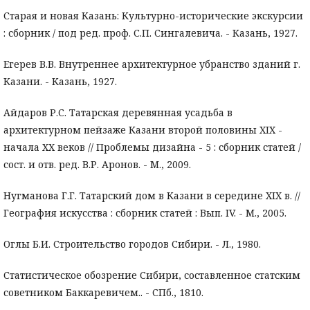
Старая и новая Казань: Культурно-исторические экскурсии
: сборник / под ред. проф. С.П. Сингалевича. - Казань, 1927.
Егерев В.В. Внутреннее архитектурное убранство зданий г.
Казани. - Казань, 1927.
Айдаров Р.С. Татарская деревянная усадьба в
архитектурном пейзаже Казани второй половины XIX -
начала XX веков // Проблемы дизайна - 5 : сборник статей /
сост. и отв. ред. В.Р. Аронов. - М., 2009.
Нугманова Г.Г. Татарский дом в Казани в середине XIX в. //
География искусства : сборник статей : Вып. IV. - М., 2005.
Оглы Б.И. Строительство городов Сибири. - Л., 1980.
Статистическое обозрение Сибири, составленное статским
советником Баккаревичем.. - СПб., 1810.