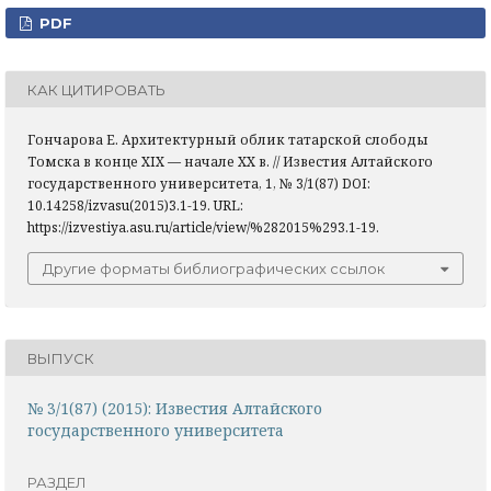
PDF
КАК ЦИТИРОВАТЬ
Гончарова Е. Архитектурный облик татарской слободы
Томска в конце XIX — начале XX в. // Известия Алтайского
государственного университета, 1, № 3/1(87) DOI:
10.14258/izvasu(2015)3.1-19. URL:
https://izvestiya.asu.ru/article/view/%282015%293.1-19.
Другие форматы библиографических ссылок
ВЫПУСК
№ 3/1(87) (2015): Известия Алтайского
государственного университета
РАЗДЕЛ