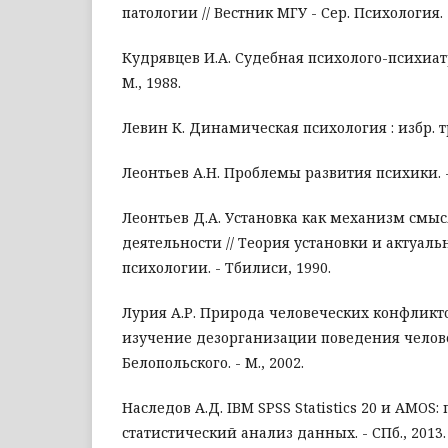
патологии // Вестник МГУ - Сер. Психология. -
Кудрявцев И.А. Судебная психолого-психиатр
М., 1988.
Левин К. Динамическая психология : избр. тр
Леонтьев А.Н. Проблемы развития психики. - 
Леонтьев Д.А. Установка как механизм смы
деятельности // Теория установки и актуал
психологии. - Тбилиси, 1990.
Лурия А.Р. Природа человеческих конфликт
изучение дезорганизации поведения человека
Белопольского. - М., 2002.
Наследов А.Д. IBM SPSS Statistics 20 и AMO
статистический анализ данных. - СПб., 2013.