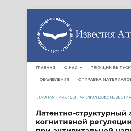
ГЛАВНАЯ
О НАС
ТЕКУЩИЙ ВЫПУСК
ОБЪЯВЛЕНИЯ
ОТПРАВКА МАТЕРИАЛО
ГЛАВНАЯ
/
АРХИВЫ
/
№ 3/1(87) (2015): ИЗВ
Латентно-структурный 
когнитивной регуляции
при антивитальной нап