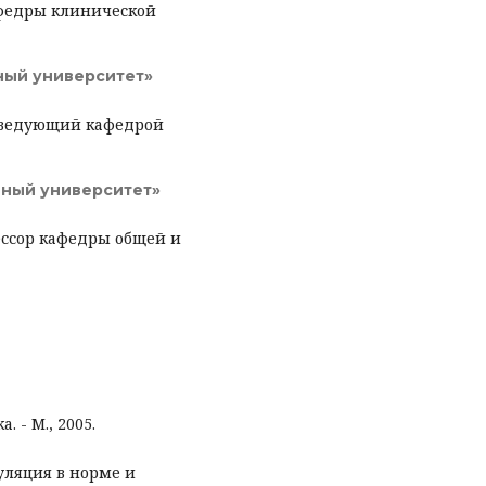
афедры клинической
ный университет»
заведующий кафедрой
нный университет»
ессор кафедры общей и
 - М., 2005.
уляция в норме и