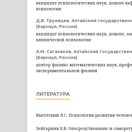
кандидат психологических наук, доцент к
психологии
Д.В. Труевцев,
Алтайский государствен
(Барнаул, Россия)
кандидат психологических наук, доцент, 
клинической психологии
А.М. Сагалаков,
Алтайский государстве
(Барнаул, Россия)
доктор физико-математических наук, проф
экспериментальной физики
ЛИТЕРАТУРА
Выготский Л.С. Психология развития человека.
Зейгарник Б.В. Опосредствование и саморег