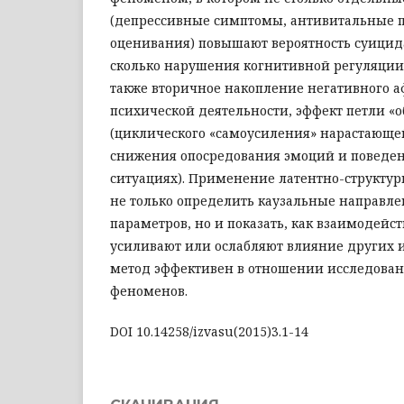
(депрессивные симптомы, антивитальные п
оценивания) повышают вероятность суицид
сколько нарушения когнитивной регуляции
также вторичное накопление негативного а
психической деятельности, эффект петли «о
(циклического «самоусиления» нарастающе
снижения опосредования эмоций и поведен
ситуациях). Применение латентно-структу
не только определить каузальные направл
параметров, но и показать, как взаимоде
усиливают или ослабляют влияние других 
метод эффективен в отношении исследова
феноменов.
DOI 10.14258/izvasu(2015)3.1-14