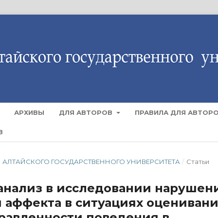
АРХИВЫ
ДЛЯ АВТОРОВ
ПРАВИЛА ДЛЯ АВТОР
В
ЕСТИЯ АЛТАЙСКОГО ГОСУДАРСТВЕННОГО УНИВЕРСИТЕТА
/
Статьи
анализ в исследовании нарушен
 аффекта в ситуациях оцениван
равленности поведения в