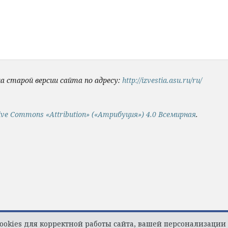
на старой версии сайта по адресу:
http://izvestia.asu.ru/ru/
ive Commons «Attribution» («Атрибуция») 4.0 Всемирная
.
 Cookies для корректной работы сайта, вашей персонализаци