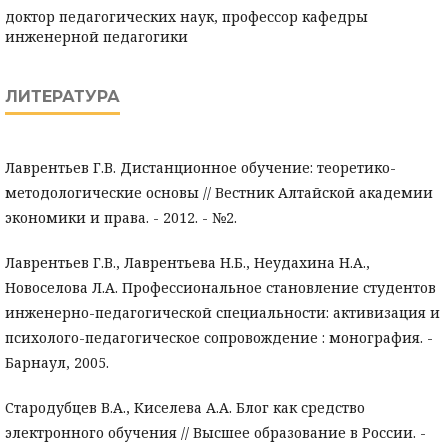
доктор педагогических наук, профессор кафедры
инженерной педагогики
ЛИТЕРАТУРА
Лаврентьев Г.В. Дистанционное обучение: теоретико-
методологические основы // Вестник Алтайской академии
экономики и права. - 2012. - №2.
Лаврентьев Г.В., Лаврентьева Н.Б., Неудахина Н.А.,
Новоселова Л.А. Профессиональное становление студентов
инженерно-педагогической специальности: активизация и
психолого-педагогическое сопровождение : монография. -
Барнаул, 2005.
Стародубцев В.А., Киселева А.А. Блог как средство
электронного обучения // Высшее образование в России. -