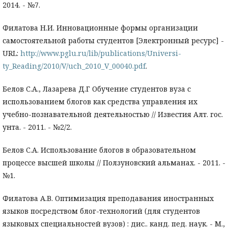
2014. - №7.
Филатова Н.И. Инновационные формы организации
самостоятельной работы студентов [Электронный ресурс] -
URL:
http://www.pglu.ru/lib/publications/Universi-
ty_Reading/2010/V/uch_2010_V_00040.pdf
.
Белов С.А., Лазарева Д.Г Обучение студентов вуза с
использованием блогов как средства управления их
учебно-познавательной деятельностью // Известия Алт. гос.
унта. - 2011. - №2/2.
Белов С.А. Использование блогов в образовательном
процессе высшей школы // Ползуновский альманах. - 2011. -
№1.
Филатова А.В. Оптимизация преподавания иностранных
языков посредством блог-технологий (для студентов
языковых специальностей вузов) : дис.. канд. пед. наук. - М.,