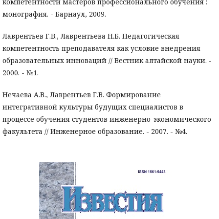
компетентности мастеров профессионального обучения :
монография. - Барнаул, 2009.
Лаврентьев Г.В., Лаврентьева Н.Б. Педагогическая
компетентность преподавателя как условие внедрения
образовательных инноваций // Вестник алтайской науки. -
2000. - №1.
Нечаева А.В., Лаврентьев Г.В. Формирование
интегративной культуры будущих специалистов в
процессе обучения студентов инженерно-экономического
факультета // Инженерное образование. - 2007. - №4.