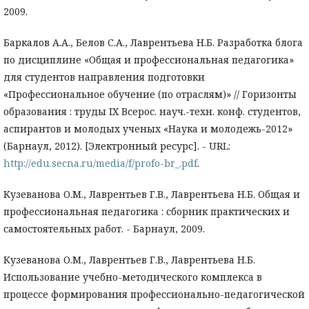
2009.
Баркалов А.А., Белов С.А., Лаврентьева Н.Б. Разработка блога
по дисциплине «Общая и профессиональная педагогика»
для студентов направления подготовки
«Профессиональное обучение (по отраслям)» // Горизонты
образования : труды IX Всерос. науч.-техн. конф. студентов,
аспирантов и молодых ученых «Наука и молодежь-2012»
(Барнаул, 2012). [Электронный ресурс]. - URL:
http://edu.secna.ru/media/f/profo-br_.pdf
.
Кузеванова О.М., Лаврентьев Г.В., Лаврентьева Н.Б. Общая и
профессиональная педагогика : сборник практических и
самостоятельных работ. - Барнаул, 2009.
Кузеванова О.М., Лаврентьев Г.В., Лаврентьева Н.Б.
Использование учебно-методического комплекса в
процессе формирования профессионально-педагогической