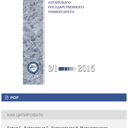
PDF
КАК ЦИТИРОВАТЬ
Белов С., Лаврентьев Г., Лаврентьева Н. Методические