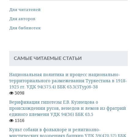
Для читателей
Для авторов
Для библиотек
САМЫЕ ЧИТАЕМЫЕ СТАТЬИ
Национальная политика и процесс национально-
территориального размежевания Туркестана в 1918-
1925 гг. УДК 94(575.4) ББК 63.3(5Тур)6-38
3098
Верификация гипотезы Е.В. Кузнецова о
происхождении русов, венедов и лемов из фратрий
единого племени УДК 94(36) ББК 63.5
1516
Культ собаки в фольклоре и религиозно-
мистических воззрениях башкир УДК 39(470.57) ББК