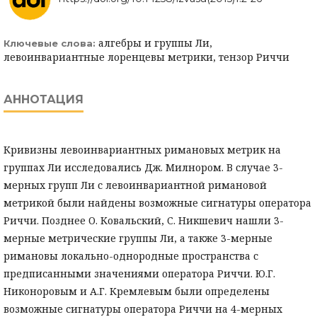
алгебры и группы Ли,
Ключевые слова:
левоинвариантные лоренцевы метрики, тензор Риччи
АННОТАЦИЯ
Кривизны левоинвариантных римановых метрик на
группах Ли исследовались Дж. Милнором. В случае 3-
мерных групп Ли с левоинвариантной римановой
метрикой были найдены возможные сигнатуры оператора
Риччи. Позднее О. Ковальский, С. Никшевич нашли 3-
мерные метрические группы Ли, а также 3-мерные
римановы локально-однородные пространства с
предписанными значениями оператора Риччи. Ю.Г.
Никоноровым и А.Г. Кремлевым были определены
возможные сигнатуры оператора Риччи на 4-мерных