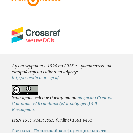
Архив журнала с 1996 по 2016 гг. расположен на
старой версии сайта по адресу:
http://izvestia.asu.ru/ru/
Это произведение доступно по
лицензии Creative
Commons «Attribution» («Атрибуция») 4.0
Всемирная
.
ISSN 1561-9443; ISSN (Online) 1561-9451
Cогласие.
Политикой конфиденциальности.