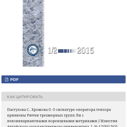
PDF
КАК ЦИТИРОВАТЬ
Пастухова С., Хромова О. О сигнатуре оператора тензора
кривизны Риччи трехмерных групп Ли с
левоинвариантными лоренцевыми метриками // Известия
Алтайского государственного университета, 1, № 1/2(85) DOI: