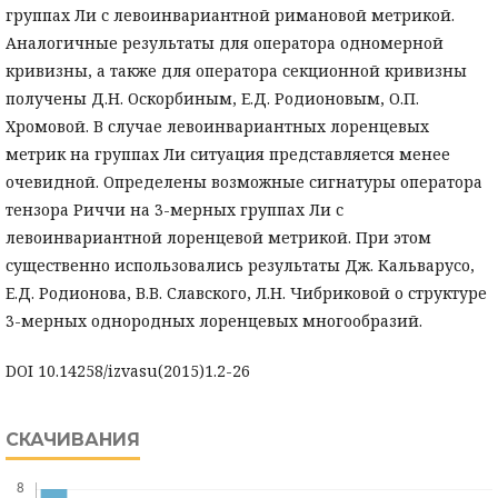
группах Ли с левоинвариантной римановой метрикой.
Аналогичные результаты для оператора одномерной
кривизны, а также для оператора секционной кривизны
получены Д.Н. Оскорбиным, Е.Д. Родионовым, О.П.
Хромовой. В случае левоинвариантных лоренцевых
метрик на группах Ли ситуация представляется менее
очевидной. Определены возможные сигнатуры оператора
тензора Риччи на 3-мерных группах Ли с
левоинвариантной лоренцевой метрикой. При этом
существенно использовались результаты Дж. Кальварусо,
Е.Д. Родионова, В.В. Славского, Л.Н. Чибриковой о структуре
3-мерных однородных лоренцевых многообразий.
DOI 10.14258/izvasu(2015)1.2-26
СКАЧИВАНИЯ