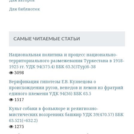
Для авторов
Для библиотек
САМЫЕ ЧИТАЕМЫЕ СТАТЬИ
Национальная политика и процесс национально-
территориального размежевания Туркестана в 1918-
1925 гг. УДК 94(575.4) ББК 63.3(5Тур)6-38
3098
Верификация гипотезы Е.В. Кузнецова о
происхождении русов, венедов и лемов из фратрий
единого племени УДК 94(36) ББК 63.5
1517
Культ собаки в фольклоре и религиозно-
мистических воззрениях башкир УДК 39(470.57) ББК
63.521(=632.2)
1275