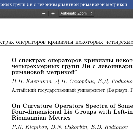
ерных групп Ли с левоинвариантной римановой метрикой