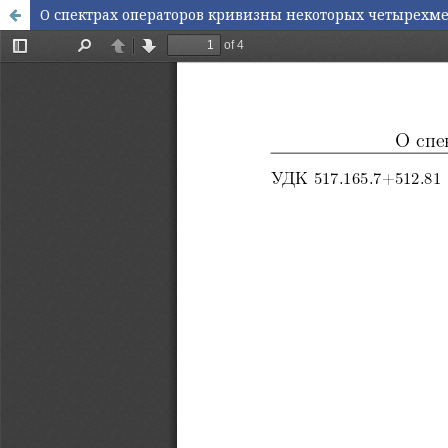
О спектрах операторов кривизны некоторых четырехм