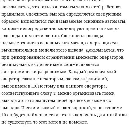
показывается, что только автоматы таких сетей работают
правильно. Сложность вывода определяется следующим
образом. Выделяются так называемые основные автоматы,
которые непосредственно моделируют правила вывода
слов в данном исчислении. Сложностью вывода
называется число основных автоматов, содержащихся в
вычислительной модели этого вывода. Доказывается, что
при фиксированном ограничении множество операторов,
реализуемых выделенными сетями, является
алгоритмически разрешимым. Каждый реализуемый
оператор связан с некоторым словом алфавита A0,
выводимом в L0. Поэтому для данного оператора,
соответствующего слову T, можно организовать поиск
вывода этого слова путем перебора всех возможных
выводов. И если искомый вывод короткий, то по теореме
10 он будет найден. А если этот вывод очень длинный или
не существует, то этот метод не поможет.