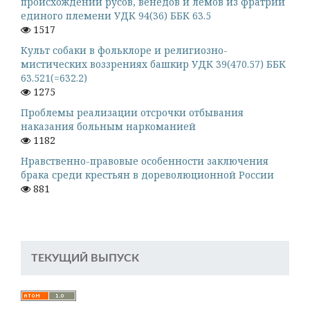
происхождении русов, венедов и лемов из фратрий
единого племени УДК 94(36) ББК 63.5
1517
Культ собаки в фольклоре и религиозно-
мистических воззрениях башкир УДК 39(470.57) ББК
63.521(=632.2)
1275
Проблемы реализации отсрочки отбывания
наказания больным наркоманией
1182
Нравственно-правовые особенности заключения
брака среди крестьян в дореволюционной России
881
ТЕКУЩИЙ ВЫПУСК