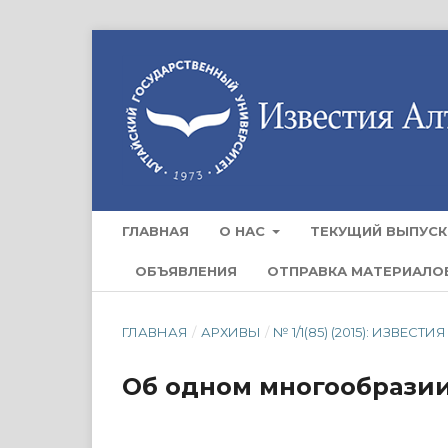
ГЛАВНАЯ
О НАС
ТЕКУЩИЙ ВЫПУСК
ОБЪЯВЛЕНИЯ
ОТПРАВКА МАТЕРИАЛО
ГЛАВНАЯ
/
АРХИВЫ
/
№ 1/1(85) (2015): ИЗВ
Об одном многообразии