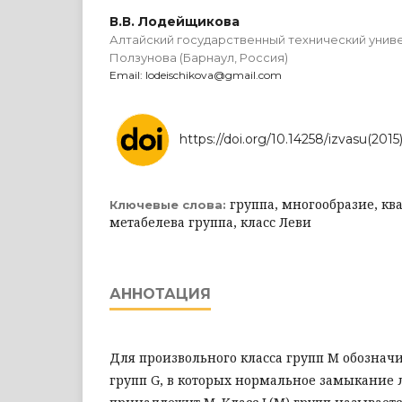
В.В. Лодейщикова
Алтайский государственный технический униве
Ползунова (Барнаул, Россия)
Email: lodeischikova@gmail.com
https://doi.org/10.14258/izvasu(2015)
группа, многообразие, кв
Ключевые слова:
метабелева группа, класс Леви
АННОТАЦИЯ
Для произвольного класса групп M обозначи
групп G, в которых нормальное замыкание 