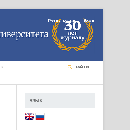
Регистрация
Вход
ОВ
НАЙТИ
ЯЗЫК