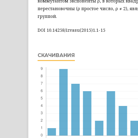
коммутантом экспоненты ρ, в которых квад
перестановочны (ρ простое число, ρ ≠ 2), яв
группой.
DOI 10.14258/izvasu(2015)1.1-15
СКАЧИВАНИЯ