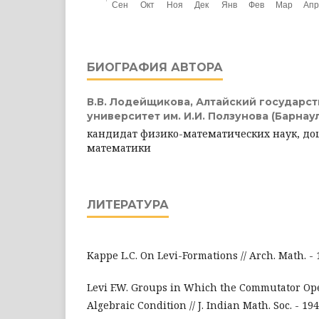
БИОГРАФИЯ АВТОРА
В.В. Лодейщикова,
Алтайский государс
университет им. И.И. Ползунова (Барнаул
кандидат физико-математических наук, д
математики
ЛИТЕРАТУРА
Kappe L.C. On Levi-Formations // Arch. Math. - 1
Levi F.W. Groups in Which the Commutator Oper
Algebraic Condition // J. Indian Math. Soc. - 1942.