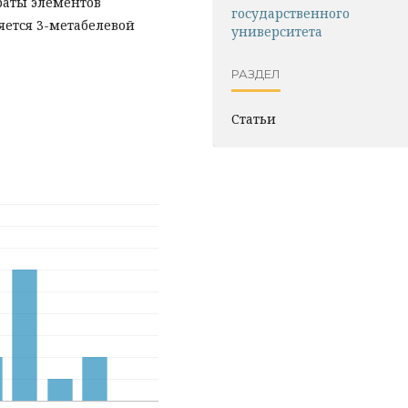
раты элементов
государственного
ляется 3-метабелевой
университета
РАЗДЕЛ
Статьи