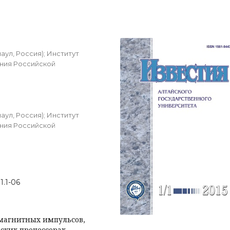
ул, Россия); Институт
ения Российской
ул, Россия); Институт
ения Российской
1.1-06
магнитных импульсов,
ских процессорах