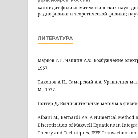
кандидат физико-математических наук, до
радиофизики и теоретической физики; нау
ЛИТЕРАТУРА
Марков Г.Т., Чаплин А.Ф. Возбуждение элект
1967.
Тихонов А.Н., Самарский А.А. Уравнения ма
М., 1977.
Поттер Д. Вычислительные методы в физике 
Albani M., Bernardi P.A. A Numerical Method 
Discretization of Maxwell Equations in Integr
Theory and Techniques, IEEE Transactions on. - 