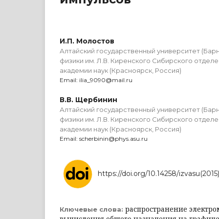
И.П. Молостов
Алтайский государственный университет (Барна
физики им. Л.В. Киренского Сибирского отдел
академии наук (Красноярск, Россия)
Email: ilia_9090@mail.ru
В.В. Щербинин
Алтайский государственный университет (Барна
физики им. Л.В. Киренского Сибирского отдел
академии наук (Красноярск, Россия)
Email: scherbinin@phys.asu.ru
https://doi.org/10.14258/izvasu(2015)
распространение электро
Ключевые слова:
вычисления общего назначения на графиче