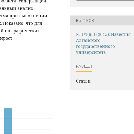
 области, содержащей
тельный анализ
итма при выполнении
ВЫПУСК
 Показано, что для
й на графических
№ 1/1(85) (2015): Известия
рирост
Алтайского
государственного
университета
РАЗДЕЛ
Статьи