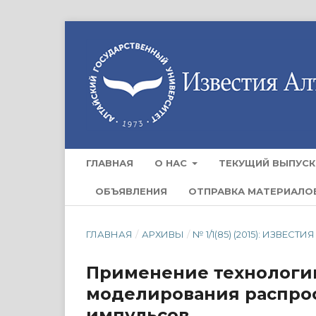
ГЛАВНАЯ
О НАС
ТЕКУЩИЙ ВЫПУСК
ОБЪЯВЛЕНИЯ
ОТПРАВКА МАТЕРИАЛО
ГЛАВНАЯ
/
АРХИВЫ
/
№ 1/1(85) (2015): ИЗВ
Применение технологии
моделирования распро
импульсов