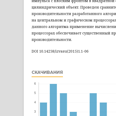
импульса с плоским фронтом в квадратной
цилиндрический объект. Проведен сравни
производительности разработанного алгор
на центральном и графическом процессорах.
данного алгоритма применение вычислени
процессорах обеспечивает существенный п
производительности.
DOI 10.14258/izvasu(2015)1.1-06
СКАЧИВАНИЯ