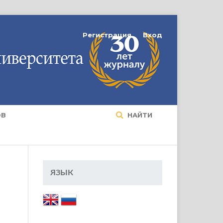
Регистрация
Вход
ОВ
НАЙТИ
ЯЗЫК