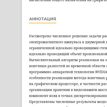
АННОТАЦИЯ
Рассмотрено численное решение задачи ра
электромагнитного импульса в двумерной 
ограниченной идеально проводящими сте
идеально проводящий объект произвольно
Вычислительный алгоритм реализован на о
конечных разностей во временной области 
программно-аппаратной технологии NVIDIA
особенности реализации метода конечных р
на графическом процессоре, в частности ра
организации хранения в видеопамяти масс
компонент поля в точках дискретизированно
Представлены численные результаты моде