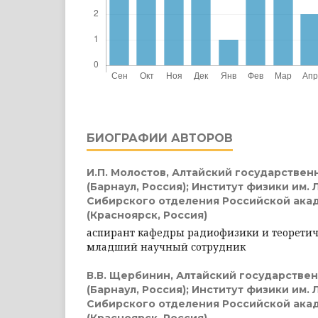
БИОГРАФИИ АВТОРОВ
И.П. Молостов,
Алтайский государствен
(Барнаул, Россия); Институт физики им. 
Сибирского отделения Российской ака
(Красноярск, Россия)
аспирант кафедры радиофизики и теоретич
младший научный сотрудник
В.В. Щербинин,
Алтайский государстве
(Барнаул, Россия); Институт физики им. 
Сибирского отделения Российской ака
(Красноярск, Россия)