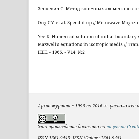
Зенкевич О. Метод конечных элементов в тех
Ong C.Y. et al. Speed it up // Microwave Magazine.
Yee K. Numerical solution of initial boundary
Maxwell’s equations in isotropic media // Tran
IEEE. - 1966. - V.14, №2.
Архив журнала с 1996 по 2016 гг. расположен 
Это произведение доступно по
лицензии Creat
ISSN 1561-9443; ISSN (Online) 1561-9451